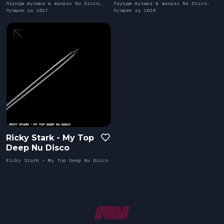
Bar&Club
Лаундж музыка в жанрах Nu Disco.
Лаундж музыка в жанрах Nu Disco.
Лучшее за 2017
Лучшее за 2018
Mainstage
Эдиторы
Чарты
Ricky Stark - My Top
DJ BATTLE
Deep Nu Disco
Ricky Stark - My Top Deep Nu Disco