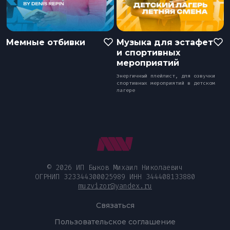
Мемные отбивки
Музыка для эстафет
и спортивных
мероприятий
Энергичный плейлист, для озвучки
спортивных мероприятий в детском
лагере
© 2026 ИП Быков Михаил Николаевич
ОГРНИП 323344300025989 ИНН 344408133880
muzvizor@yandex.ru
Связаться
Пользовательское соглашение