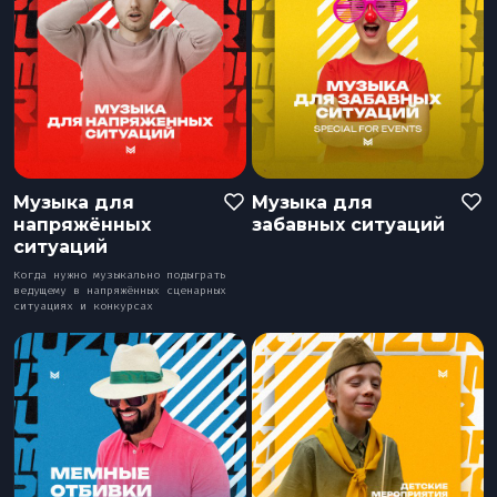
Музыка для
Музыка для
напряжённых
забавных ситуаций
ситуаций
Когда нужно музыкально подыграть
ведущему в напряжённых сценарных
ситуациях и конкурсах