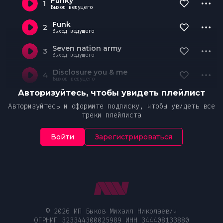
Funky
1
Выход ведущего
Funk
2
Выход ведущего
Seven nation army
3
Выход ведущего
Disclosure you & me
4
Выход ведущего
Авторизуйтесь, чтобы увидеть плейлист
Авторизуйтесь и оформите подписку, чтобы увидеть все
треки плейлиста
Войти
Зарегистрироваться
© 2026 ИП Быков Михаил Николаевич
ОГРНИП 323344300025989 ИНН 344408133880