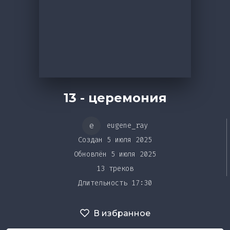
Bar&Club
Mainstage
Эдиторы
Очередь
13 - церемония
воспроизведения
Чарты
e
eugene_ray
Создан 5 июля 2025
DJ BATTLE
Обновлён 5 июля 2025
13 треков
Длительность 17:30
В избранное