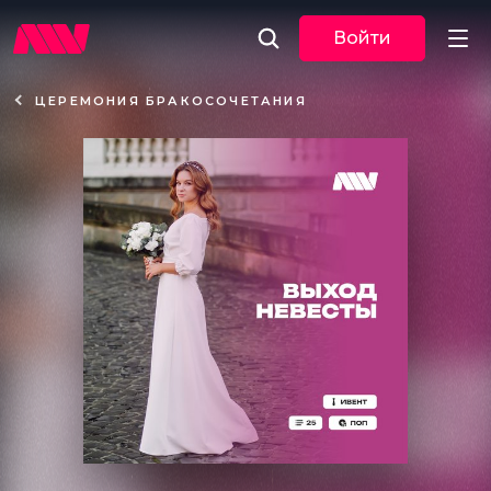
Войти
ЦЕРЕМОНИЯ БРАКОСОЧЕТАНИЯ
Новости
Музыка
По трекам
По жанрам
Плейлисты
Event