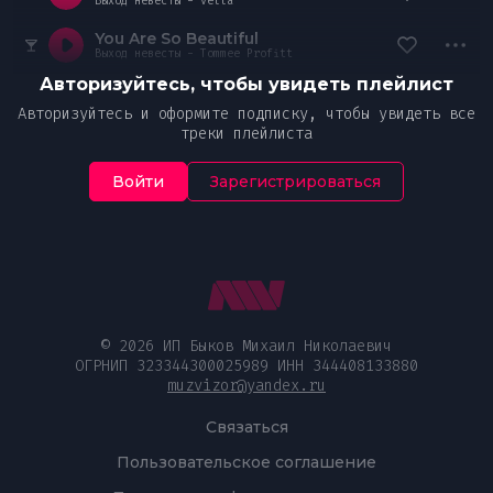
Выход невесты - vella
You Are So Beautiful
Выход невесты - Tommee Profitt
Авторизуйтесь, чтобы увидеть плейлист
Авторизуйтесь и оформите подписку, чтобы увидеть все
треки плейлиста
Войти
Зарегистрироваться
© 2026 ИП Быков Михаил Николаевич
ОГРНИП 323344300025989 ИНН 344408133880
muzvizor@yandex.ru
Связаться
Пользовательское соглашение