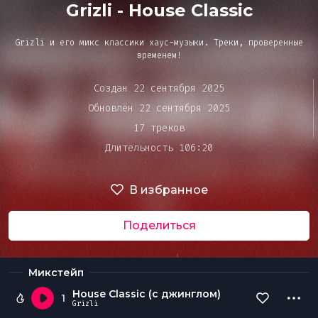
Bar&Club
Grizli - House Classic
Grizli и его микс классики хаус-музыки. Треки, проверенные
Mainstage
временем!
Создан 22 сентября 2025
Очередь
Обновлён 22 сентября 2025
Эдиторы
воспроизведения
17 треков
Длительность 106:20
Чарты
В избранное
DJ BATTLE
Поделиться
Микстейп
House Classic (с джинглом)
1
Grizli