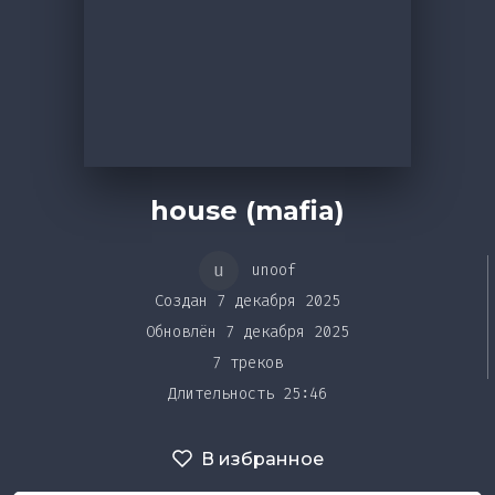
Bar&Club
Mainstage
Эдиторы
Очередь
house (mafia)
воспроизведения
Чарты
u
unoof
Создан 7 декабря 2025
DJ BATTLE
Обновлён 7 декабря 2025
7 треков
Длительность 25:46
В избранное