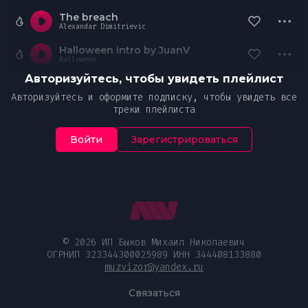
The breach
Alexandar Dimitrievic
Halloween intro by JuanV
Halloween
Авторизуйтесь, чтобы увидеть плейлист
Авторизуйтесь и оформите подписку, чтобы увидеть все
треки плейлиста
Войти
Зарегистрироваться
© 2026 ИП Быков Михаил Николаевич
ОГРНИП 323344300025989 ИНН 344408133880
muzvizor@yandex.ru
Связаться