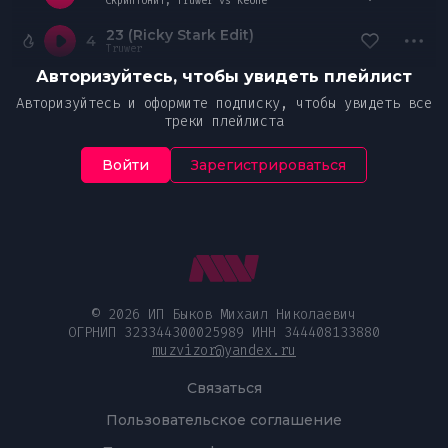
Скриптонит, Truwer vs Keone
23 (Ricky Stark Edit)
4
Truwer
Авторизуйтесь, чтобы увидеть плейлист
Авторизуйтесь и оформите подписку, чтобы увидеть все
треки плейлиста
Войти
Зарегистрироваться
© 2026 ИП Быков Михаил Николаевич
ОГРНИП 323344300025989 ИНН 344408133880
muzvizor@yandex.ru
Связаться
Пользовательское соглашение