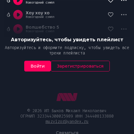
Новогодний сэмпл
Хоу хоу хо
Новогодний сэмпл
Волшебство 5
Новогодний сэмпл
Авторизуйтесь, чтобы увидеть плейлист
Авторизуйтесь и оформите подписку, чтобы увидеть все
треки плейлиста
Войти
Зарегистрироваться
© 2026 ИП Быков Михаил Николаевич
ОГРНИП 323344300025989 ИНН 344408133880
muzvizor@yandex.ru
Связаться