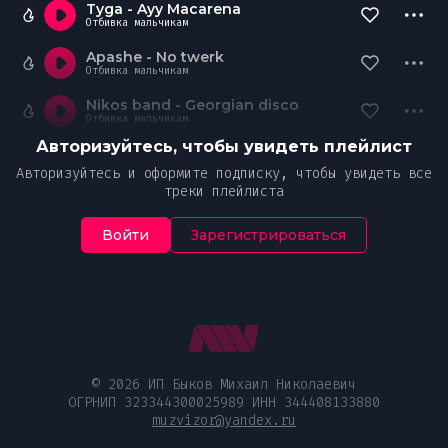
Tyga - Ayy Macarena
Отбивка мальчикам
Apashe - No twerk
Отбивка мальчикам
Nikos band - Georgian disco
Отбивка мальчикам
Авторизуйтесь, чтобы увидеть плейлист
Авторизуйтесь и оформите подписку, чтобы увидеть все
треки плейлиста
Войти
Зарегистрироваться
© 2026 ИП Быков Михаил Николаевич
ОГРНИП 323344300025989 ИНН 344408133880
muzvizor@yandex.ru