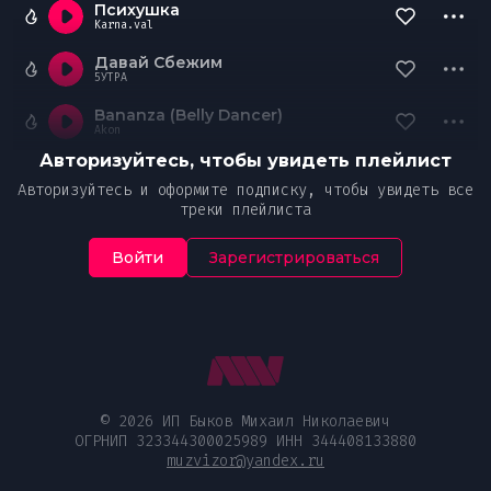
Психушка
Karna.val
Давай Сбежим
5УТРА
Bananza (Belly Dancer)
Akon
Авторизуйтесь, чтобы увидеть плейлист
Авторизуйтесь и оформите подписку, чтобы увидеть все
треки плейлиста
Войти
Зарегистрироваться
© 2026 ИП Быков Михаил Николаевич
ОГРНИП 323344300025989 ИНН 344408133880
muzvizor@yandex.ru