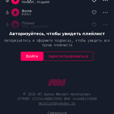
FOLKBEAT, Oligarkh
Воля
MIRAVI
Пламя
VEYA, Siberiafolk
Авторизуйтесь, чтобы увидеть плейлист
Авторизуйтесь и оформите подписку, чтобы увидеть все
треки плейлиста
Войти
Зарегистрироваться
© 2026 ИП Быков Михаил Николаевич
ОГРНИП 323344300025989 ИНН 344408133880
muzvizor@yandex.ru
Связаться