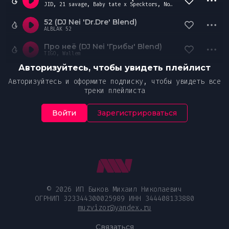
JID, 21 savage, Baby tate x Specktors, Nonsens feat. Djmes Braun
52 (DJ Nei 'Dr.Dre' Blend)
ALBLAK 52
Про неё (DJ Nei 'Грибы' Blend)
TIGO, Wallem
Авторизуйтесь, чтобы увидеть плейлист
Авторизуйтесь и оформите подписку, чтобы увидеть все
треки плейлиста
Войти
Зарегистрироваться
© 2026 ИП Быков Михаил Николаевич
ОГРНИП 323344300025989 ИНН 344408133880
muzvizor@yandex.ru
Связаться