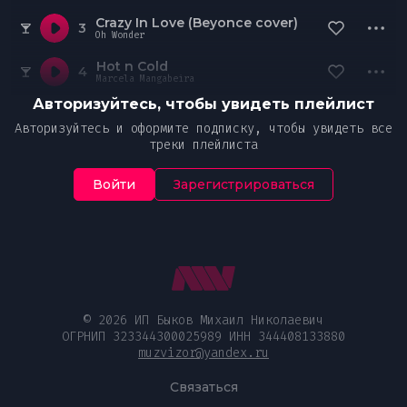
Crazy In Love (Beyonce cover)
3
Oh Wonder
Hot n Cold
4
Marcela Mangabeira
Авторизуйтесь, чтобы увидеть плейлист
Авторизуйтесь и оформите подписку, чтобы увидеть все
треки плейлиста
Войти
Зарегистрироваться
© 2026 ИП Быков Михаил Николаевич
ОГРНИП 323344300025989 ИНН 344408133880
muzvizor@yandex.ru
Связаться