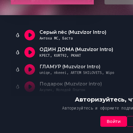
Преж
Необходимо офо
Чтобы
Ук
Ч
В случае нео
от
подписку
ознак
указанной пр
Пож
Я 
Простите, но это действие дос
Ваше соо
со
Серый пёс (Muzvizor Intro)
Мн
с 
платной подписке MUZVIZOR.
Антоха МС, Баста
со
ОДИН ДОМА (Muzvizor Intro)
Оформите, чтобы получить дост
Введ
КРЕСТ, KURT92, PKHAT
эксклюзивному контенту и уник
От
ГЛАМУР (Muzvizor Intro)
uniqe, nkeeei, ARTEM SHILOVETS, Wipo
Подарок (Muzvizor intro)
Акулич, Молодой Платон
Авторизуйтесь, 
Авторизуйтесь и оформите подп
Войти