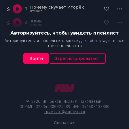
Почему скучает Игорёк
3
Отбивка
Алик
4
Отбивка
Авторизуйтесь, чтобы увидеть плейлист
Авторизуйтесь и оформите подписку, чтобы увидеть все
треки плейлиста
Войти
Зарегистрироваться
© 2026 ИП Быков Михаил Николаевич
ОГРНИП 323344300025989 ИНН 344408133880
muzvizor@yandex.ru
Связаться