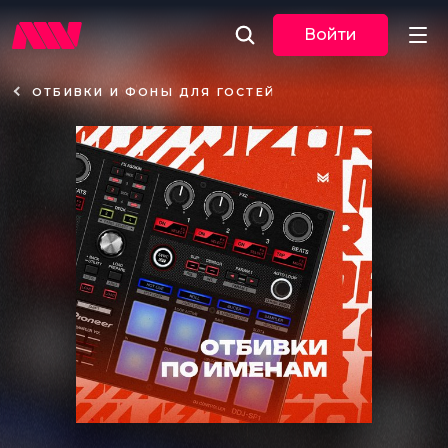
Войти
ОТБИВКИ И ФОНЫ ДЛЯ ГОСТЕЙ
Новости
Музыка
По трекам
По жанрам
Плейлисты
Event