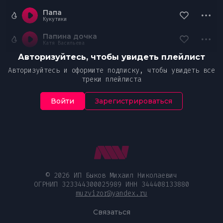
Папа
Кукутики
Папина дочка
Катя Васильева
Авторизуйтесь, чтобы увидеть плейлист
Авторизуйтесь и оформите подписку, чтобы увидеть все
треки плейлиста
Войти
Зарегистрироваться
© 2026 ИП Быков Михаил Николаевич
ОГРНИП 323344300025989 ИНН 344408133880
muzvizor@yandex.ru
Связаться