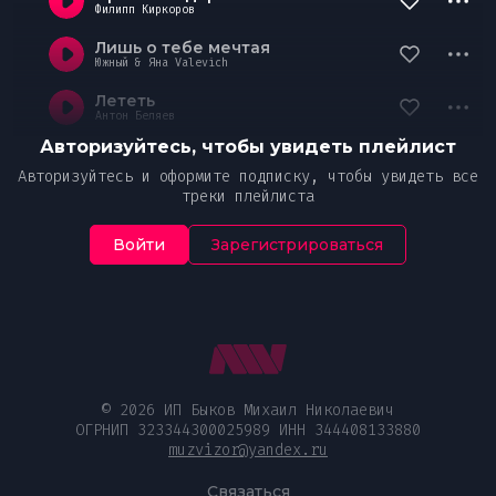
Филипп Киркоров
Лишь о тебе мечтая
Южный & Яна Valevich
Лететь
Антон Беляев
Авторизуйтесь, чтобы увидеть плейлист
Авторизуйтесь и оформите подписку, чтобы увидеть все
треки плейлиста
Войти
Зарегистрироваться
© 2026 ИП Быков Михаил Николаевич
ОГРНИП 323344300025989 ИНН 344408133880
muzvizor@yandex.ru
Связаться