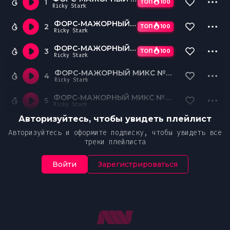
1
ТОП
100
Ricky Stark
ФОРС-МАЖОРНЫЙ МИКС №2 (Open Format)
2
ТОП
100
Ricky Stark
ФОРС-МАЖОРНЫЙ МИКС №3 (Rus Pop)
3
ТОП
100
Ricky Stark
ФОРС-МАЖОРНЫЙ МИКС №4 (House Pop)
4
Ricky Stark
ФОРС-МАЖОРНЫЙ МИКС №5 (Rus Pop)
5
Ricky Stark
Авторизуйтесь, чтобы увидеть плейлист
Авторизуйтесь и оформите подписку, чтобы увидеть все
треки плейлиста
Войти
Зарегистрироваться