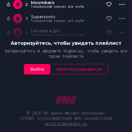
Moombers
2
Танцевальный конкурс для клуба
Supersonic
3
Танцевальный конкурс для клуба
I kissed a girl
4
Танцевальный конкурс для клуба
Авторизуйтесь, чтобы увидеть плейлист
Авторизуйтесь и оформите подписку, чтобы увидеть все
треки плейлиста
Войти
Зарегистрироваться
© 2026 ИП Быков Михаил Николаевич
ОГРНИП 323344300025989 ИНН 344408133880
muzvizor@yandex.ru