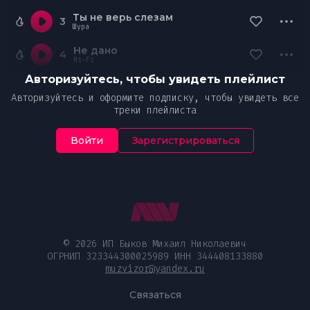
Ты не верь слезам
3
Шура
Не дано
4
Hi-Fi
Авторизуйтесь, чтобы увидеть плейлист
Авторизуйтесь и оформите подписку, чтобы увидеть все
треки плейлиста
Войти
Зарегистрироваться
© 2026 ИП Быков Михаил Николаевич
ОГРНИП 323344300025989 ИНН 344408133880
muzvizor@yandex.ru
Связаться