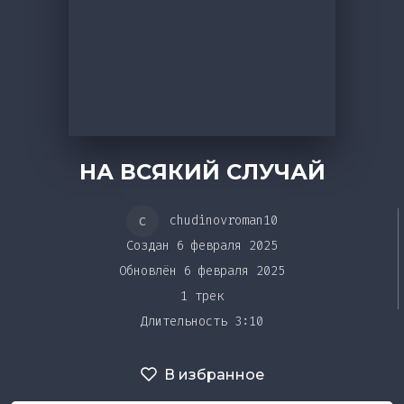
Bar&Club
Очередь
воспроизведения
Mainstage
Эдиторы
НА ВСЯКИЙ СЛУЧАЙ
Чарты
c
chudinovroman10
Создан 6 февраля 2025
DJ BATTLE
Обновлён 6 февраля 2025
1 трек
Длительность 3:10
В избранное