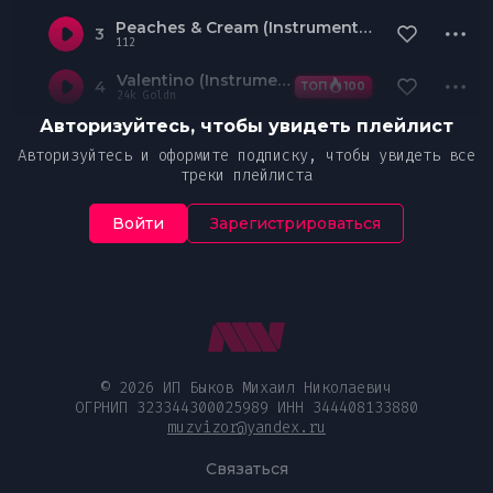
Peaches & Cream (Instrumental)
3
112
Valentino (Instrumental)
4
ТОП
100
24k Goldn
Авторизуйтесь, чтобы увидеть плейлист
Авторизуйтесь и оформите подписку, чтобы увидеть все
треки плейлиста
Войти
Зарегистрироваться
© 2026 ИП Быков Михаил Николаевич
ОГРНИП 323344300025989 ИНН 344408133880
muzvizor@yandex.ru
Связаться