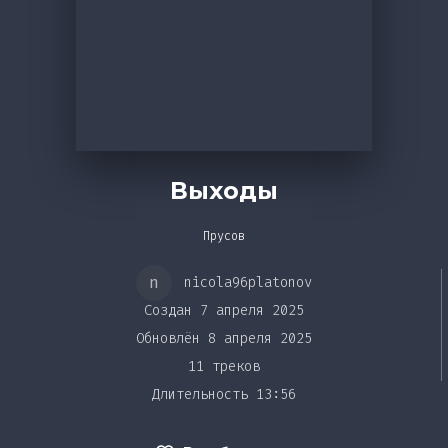
Bar&Club
Mainstage
Эдиторы
Выходы
Очередь
воспроизведения
Чарты
Прусов
n
nicola96platonov
DJ BATTLE
Создан 7 апреля 2025
Обновлён 8 апреля 2025
11 треков
Длительность 13:56