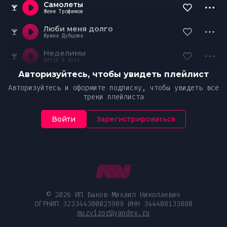
Самолеты
Женя Трофимов
Люби меня долго
Ирина Дубцова
Неделимы
Artik & Asti
Авторизуйтесь, чтобы увидеть плейлист
Авторизуйтесь и оформите подписку, чтобы увидеть все
треки плейлиста
Войти
Зарегистрироваться
© 2026 ИП Быков Михаил Николаевич
ОГРНИП 323344300025989 ИНН 344408133880
muzvizor@yandex.ru