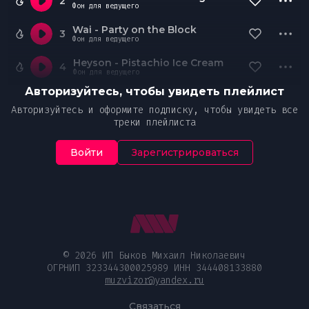
2
Фон для ведущего
Wai - Party on the Block
3
Фон для ведущего
Heyson - Pistachio Ice Cream
4
Фон для ведущего
Авторизуйтесь, чтобы увидеть плейлист
Авторизуйтесь и оформите подписку, чтобы увидеть все
треки плейлиста
Войти
Зарегистрироваться
© 2026 ИП Быков Михаил Николаевич
ОГРНИП 323344300025989 ИНН 344408133880
muzvizor@yandex.ru
Связаться