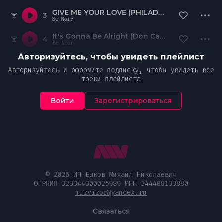
GIVE ME YOUR LOVE (PHILADELPHIA MIX)
3
Be Noir
It's Gonna Be Alright (Don Carlos Rimini 4 00 AM Remix)
4
Be Noir
Авторизуйтесь, чтобы увидеть плейлист
Авторизуйтесь и оформите подписку, чтобы увидеть все
треки плейлиста
Войти
Зарегистрироваться
© 2026 ИП Быков Михаил Николаевич
ОГРНИП 323344300025989 ИНН 344408133880
muzvizor@yandex.ru
Связаться